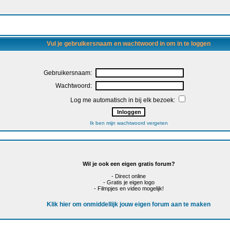
Vul je gebruikersnaam en wachtwoord in om in te loggen
Gebruikersnaam:
Wachtwoord:
Log me automatisch in bij elk bezoek:
Ik ben mijn wachtwoord vergeten
Wil je ook een eigen gratis forum?
- Direct online
- Gratis je eigen logo
- Filmpjes en video mogelijk!
Klik hier om onmiddellijk jouw eigen forum aan te maken