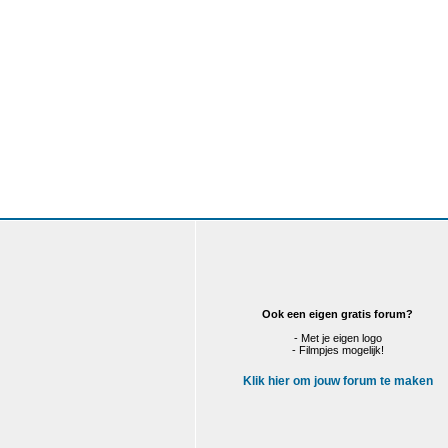
Ook een eigen gratis forum?
- Met je eigen logo
- Filmpjes mogelijk!
Klik hier om jouw forum te maken