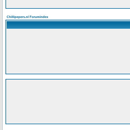
Chillipepers.nl Forumindex