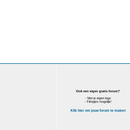
Ook een eigen gratis forum?
- Met je eigen logo
- Filmpjes mogelijk!
Klik hier om jouw forum te maken