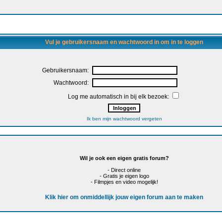
Vul je gebruikersnaam en wachtwoord in om in te loggen
Gebruikersnaam:
Wachtwoord:
Log me automatisch in bij elk bezoek:
Ik ben mijn wachtwoord vergeten
Wil je ook een eigen gratis forum?
- Direct online
- Gratis je eigen logo
- Filmpjes en video mogelijk!
Klik hier om onmiddellijk jouw eigen forum aan te maken