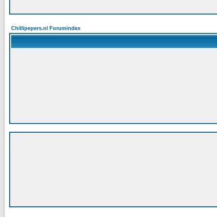
Chillipepers.nl Forumindex