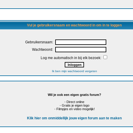
Vul je gebruikersnaam en wachtwoord in om in te loggen
Gebruikersnaam:
Wachtwoord:
Log me automatisch in bij elk bezoek:
Ik ben mijn wachtwoord vergeten
Wil je ook een eigen gratis forum?
- Direct online
- Gratis je eigen logo
- Filmpjes en video mogelijk!
Klik hier om onmiddellijk jouw eigen forum aan te maken