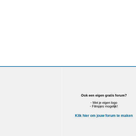
Ook een eigen gratis forum?
- Met je eigen logo
- Filmpjes mogelijk!
Klik hier om jouw forum te maken