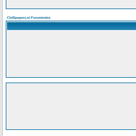
Chillipepers.nl Forumindex