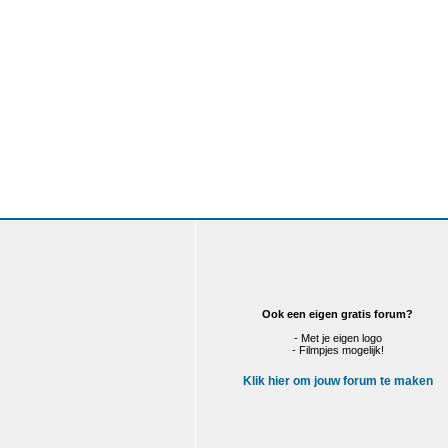
Ook een eigen gratis forum?
- Met je eigen logo
- Filmpjes mogelijk!
Klik hier om jouw forum te maken