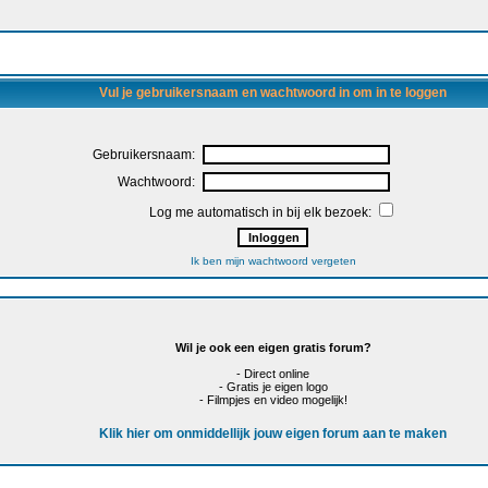
Vul je gebruikersnaam en wachtwoord in om in te loggen
Gebruikersnaam:
Wachtwoord:
Log me automatisch in bij elk bezoek:
Ik ben mijn wachtwoord vergeten
Wil je ook een eigen gratis forum?
- Direct online
- Gratis je eigen logo
- Filmpjes en video mogelijk!
Klik hier om onmiddellijk jouw eigen forum aan te maken