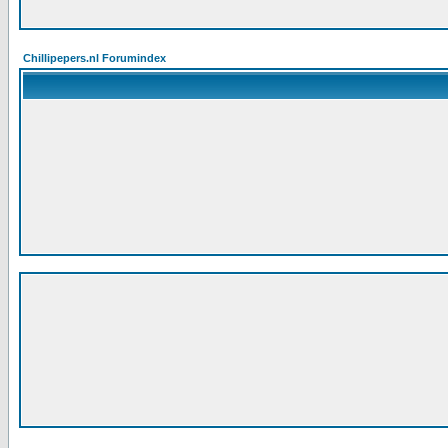
Chillipepers.nl Forumindex