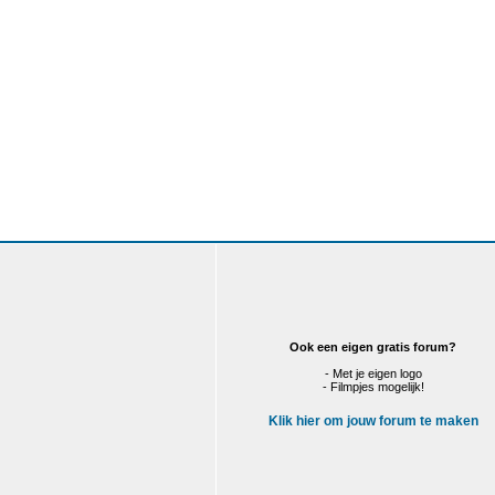
Ook een eigen gratis forum?
- Met je eigen logo
- Filmpjes mogelijk!
Klik hier om jouw forum te maken