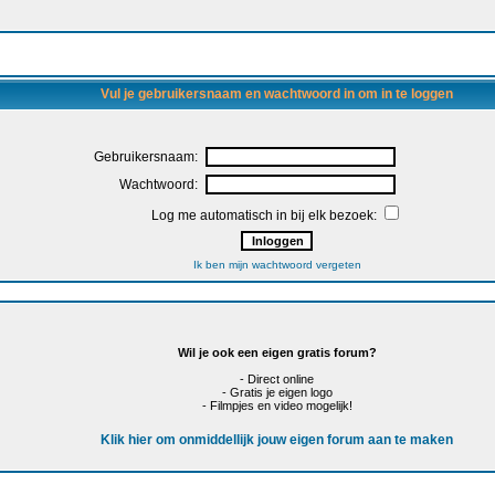
Vul je gebruikersnaam en wachtwoord in om in te loggen
Gebruikersnaam:
Wachtwoord:
Log me automatisch in bij elk bezoek:
Ik ben mijn wachtwoord vergeten
Wil je ook een eigen gratis forum?
- Direct online
- Gratis je eigen logo
- Filmpjes en video mogelijk!
Klik hier om onmiddellijk jouw eigen forum aan te maken