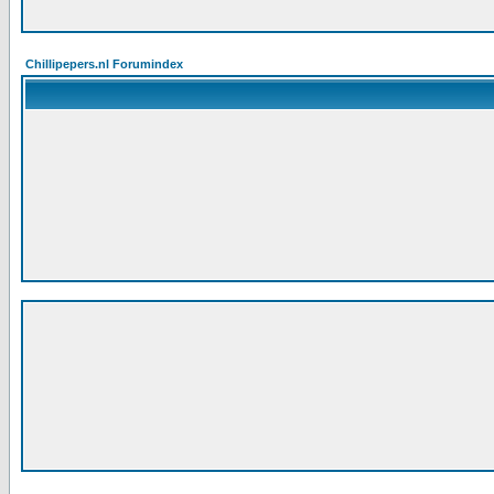
Chillipepers.nl Forumindex