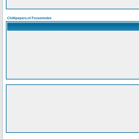
Chillipepers.nl Forumindex