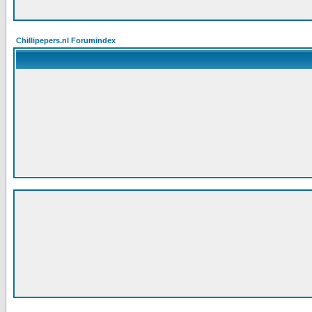
Chillipepers.nl Forumindex