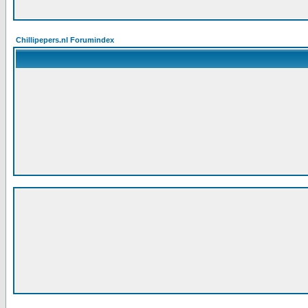
Chillipepers.nl Forumindex