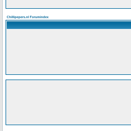
Chillipepers.nl Forumindex