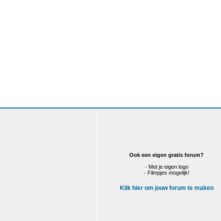
Ook een eigen gratis forum?
- Met je eigen logo
- Filmpjes mogelijk!
Klik hier om jouw forum te maken