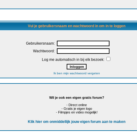
Vul je gebruikersnaam en wachtwoord in om in te loggen
Gebruikersnaam:
Wachtwoord:
Log me automatisch in bij elk bezoek:
Ik ben mijn wachtwoord vergeten
Wil je ook een eigen gratis forum?
- Direct online
- Gratis je eigen logo
- Filmpjes en video mogelijk!
Klik hier om onmiddellijk jouw eigen forum aan te maken