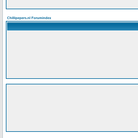
Chillipepers.nl Forumindex