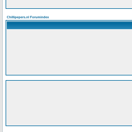
Chillipepers.nl Forumindex