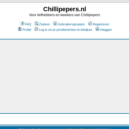
Chillipepers.nl
Voor liefhebbers en kwekers van Chillipepers
FAQ
Zoeken
Gebruikersgroepen
Registreren
Profiel
Log in om je privéberichten te bekijken
Inloggen