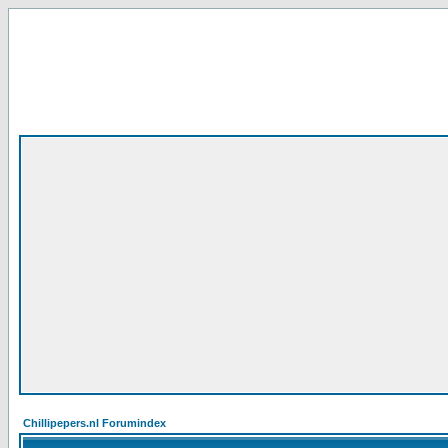
Chillipepers.nl Forumindex