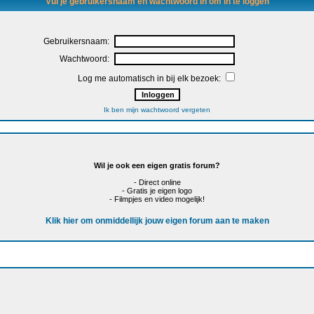
Vul je gebruikersnaam en wachtwoord in om in te loggen
Gebruikersnaam:
Wachtwoord:
Log me automatisch in bij elk bezoek:
Ik ben mijn wachtwoord vergeten
Wil je ook een eigen gratis forum?
- Direct online
- Gratis je eigen logo
- Filmpjes en video mogelijk!
Klik hier om onmiddellijk jouw eigen forum aan te maken