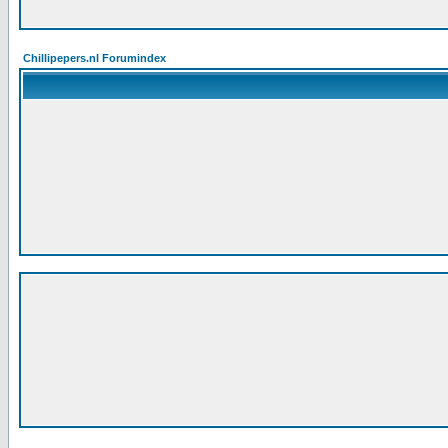
Chillipepers.nl Forumindex