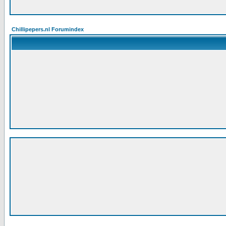
Chillipepers.nl Forumindex