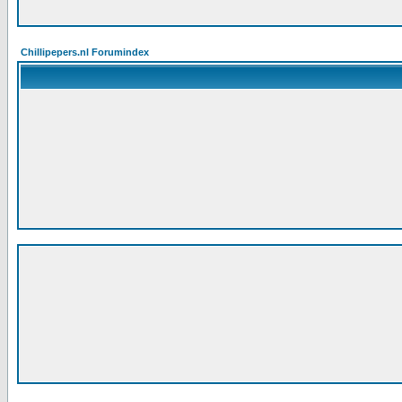
Chillipepers.nl Forumindex