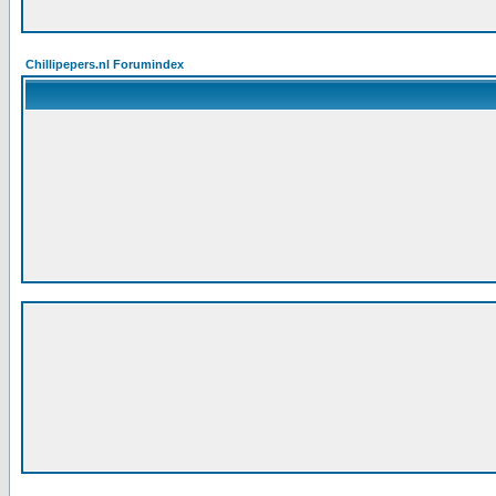
Chillipepers.nl Forumindex