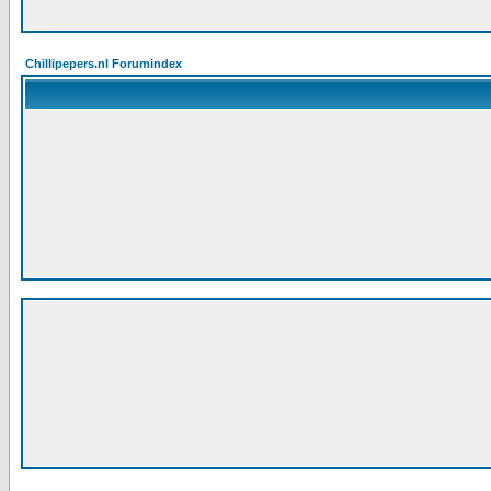
Chillipepers.nl Forumindex