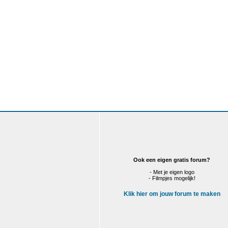
Ook een eigen gratis forum?
- Met je eigen logo
- Filmpjes mogelijk!
Klik hier om jouw forum te maken