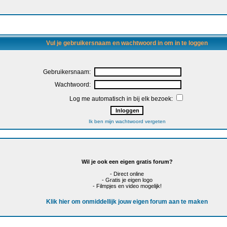
Vul je gebruikersnaam en wachtwoord in om in te loggen
Gebruikersnaam:
Wachtwoord:
Log me automatisch in bij elk bezoek:
Ik ben mijn wachtwoord vergeten
Wil je ook een eigen gratis forum?
- Direct online
- Gratis je eigen logo
- Filmpjes en video mogelijk!
Klik hier om onmiddellijk jouw eigen forum aan te maken