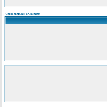
Chillipepers.nl Forumindex