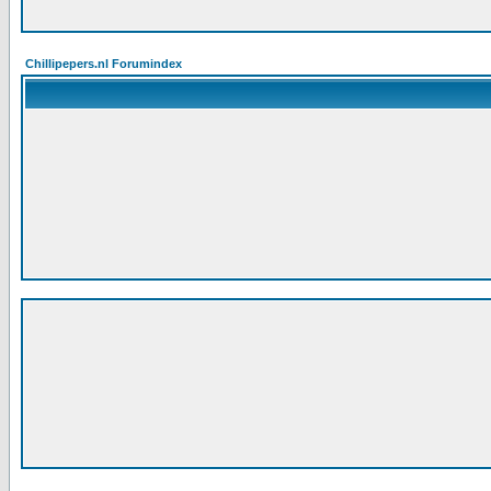
Chillipepers.nl Forumindex