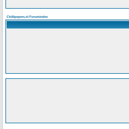
Chillipepers.nl Forumindex