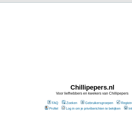
Chillipepers.nl
Voor liefhebbers en kwekers van Chillipepers
FAQ
Zoeken
Gebruikersgroepen
Registr
Profiel
Log in om je privéberichten te bekijken
In