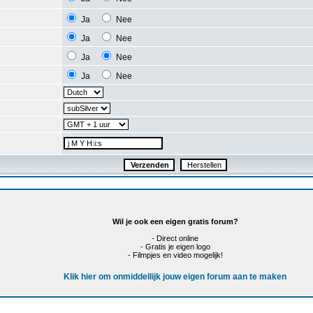
Ja
Nee
Ja
Nee
Ja
Nee
Ja
Nee
Wil je ook een eigen gratis forum?
- Direct online
- Gratis je eigen logo
- Filmpjes en video mogelijk!
Klik hier om onmiddellijk jouw eigen forum aan te maken