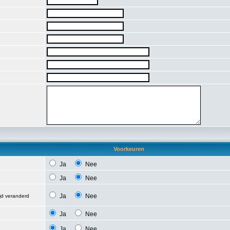
Voorkeuren
Ja
Nee
Ja
Nee
Ja
Nee
ijd veranderd
Ja
Nee
Ja
Nee