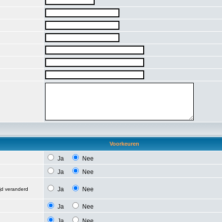
Voorkeuren
Ja
Nee
Ja
Nee
Ja
Nee
ijd veranderd
Ja
Nee
Ja
Nee