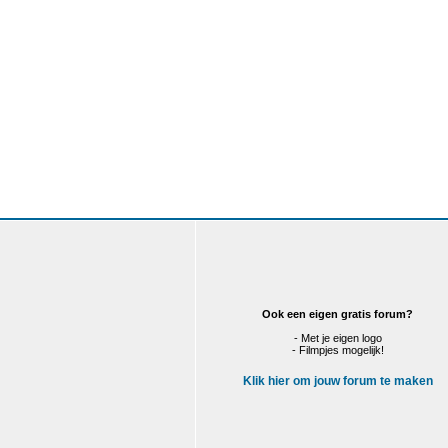
Ook een eigen gratis forum?
- Met je eigen logo
- Filmpjes mogelijk!
Klik hier om jouw forum te maken