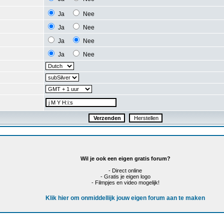
Ja
Nee
Ja
Nee
Ja
Nee
Ja
Nee
Wil je ook een eigen gratis forum?
- Direct online
- Gratis je eigen logo
- Filmpjes en video mogelijk!
Klik hier om onmiddellijk jouw eigen forum aan te maken