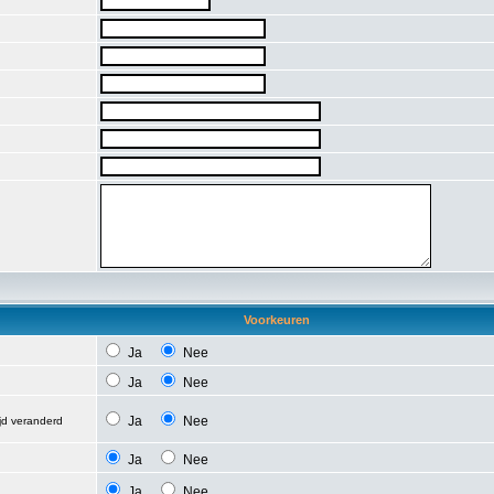
Voorkeuren
Ja
Nee
Ja
Nee
Ja
Nee
ijd veranderd
Ja
Nee
Ja
Nee