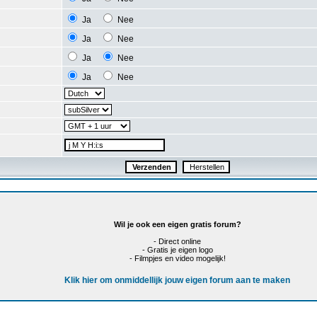
Ja
Nee
Ja
Nee
Ja
Nee
Ja
Nee
Wil je ook een eigen gratis forum?
- Direct online
- Gratis je eigen logo
- Filmpjes en video mogelijk!
Klik hier om onmiddellijk jouw eigen forum aan te maken