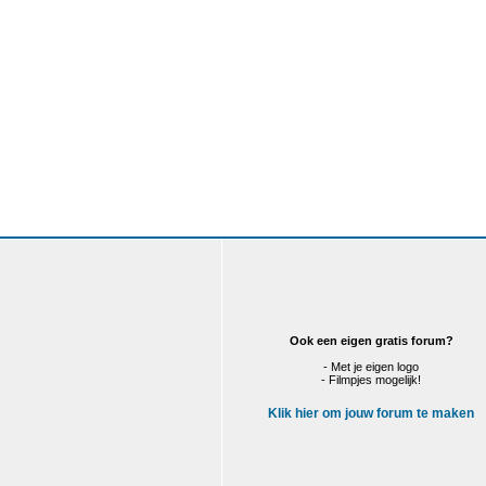
Ook een eigen gratis forum?
- Met je eigen logo
- Filmpjes mogelijk!
Klik hier om jouw forum te maken