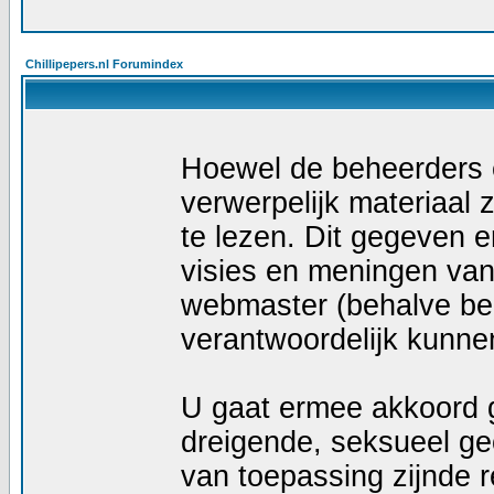
Chillipepers.nl Forumindex
Hoewel de beheerders e
verwerpelijk materiaal z
te lezen. Dit gegeven e
visies en meningen van
webmaster (behalve ber
verantwoordelijk kunn
U gaat ermee akkoord g
dreigende, seksueel geö
van toepassing zijnde r