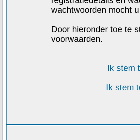
registratiedetails en w
wachtwoorden mocht u 
Door hieronder toe te
voorwaarden.
Ik stem
Ik stem 