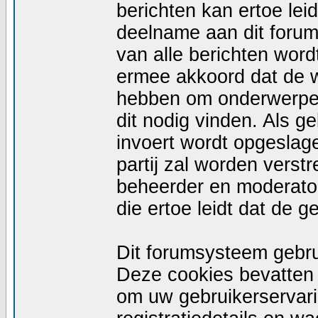
berichten kan ertoe le
deelname aan dit forum
van alle berichten wor
ermee akkoord dat de w
hebben om onderwerpen 
dit nodig vinden. Als g
invoert wordt opgeslag
partij zal worden vers
beheerder en moderator
die ertoe leidt dat de 
Dit forumsysteem gebru
Deze cookies bevatten n
om uw gebruikerservari