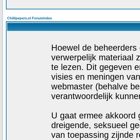
Chillipepers.nl Forumindex
Hoewel de beheerders e
verwerpelijk materiaal z
te lezen. Dit gegeven e
visies en meningen van
webmaster (behalve ber
verantwoordelijk kunn
U gaat ermee akkoord g
dreigende, seksueel geö
van toepassing zijnde r