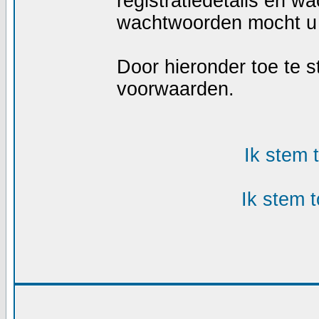
registratiedetails en w
wachtwoorden mocht u 
Door hieronder toe te
voorwaarden.
Ik stem
Ik stem 