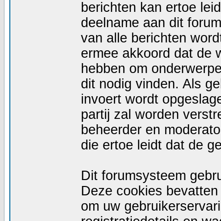
berichten kan ertoe le
deelname aan dit forum
van alle berichten wor
ermee akkoord dat de w
hebben om onderwerpen 
dit nodig vinden. Als g
invoert wordt opgeslag
partij zal worden vers
beheerder en moderator
die ertoe leidt dat de 
Dit forumsysteem gebru
Deze cookies bevatten n
om uw gebruikerservari