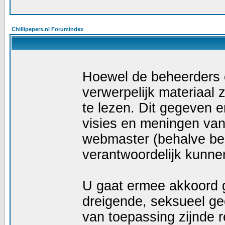
Chillipepers.nl Forumindex
Hoewel de beheerders e
verwerpelijk materiaal z
te lezen. Dit gegeven e
visies en meningen van
webmaster (behalve ber
verantwoordelijk kunn
U gaat ermee akkoord g
dreigende, seksueel geö
van toepassing zijnde r