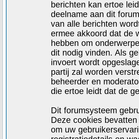
berichten kan ertoe le
deelname aan dit forum
van alle berichten wor
ermee akkoord dat de w
hebben om onderwerpen 
dit nodig vinden. Als g
invoert wordt opgeslag
partij zal worden vers
beheerder en moderator
die ertoe leidt dat de 
Dit forumsysteem gebru
Deze cookies bevatten n
om uw gebruikerservari