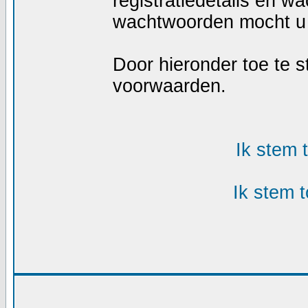
registratiedetails en w
wachtwoorden mocht u 
Door hieronder toe te
voorwaarden.
Ik stem
Ik stem 