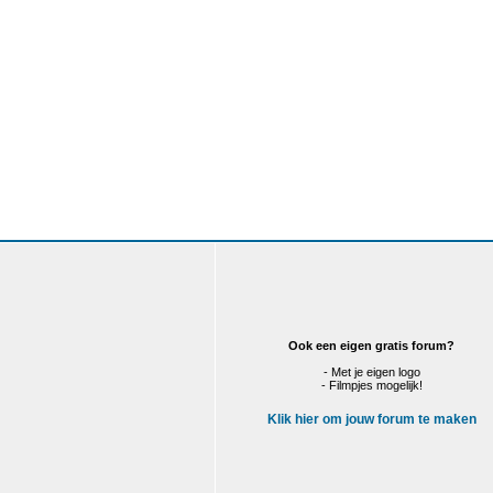
Ook een eigen gratis forum?
- Met je eigen logo
- Filmpjes mogelijk!
Klik hier om jouw forum te maken