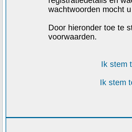
registratiedetails en w
wachtwoorden mocht u 
Door hieronder toe te
voorwaarden.
Ik stem
Ik stem 