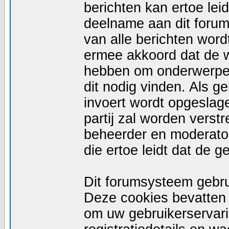
berichten kan ertoe le
deelname aan dit forum
van alle berichten wor
ermee akkoord dat de w
hebben om onderwerpen 
dit nodig vinden. Als g
invoert wordt opgeslag
partij zal worden vers
beheerder en moderator
die ertoe leidt dat de 
Dit forumsysteem gebru
Deze cookies bevatten n
om uw gebruikerservari