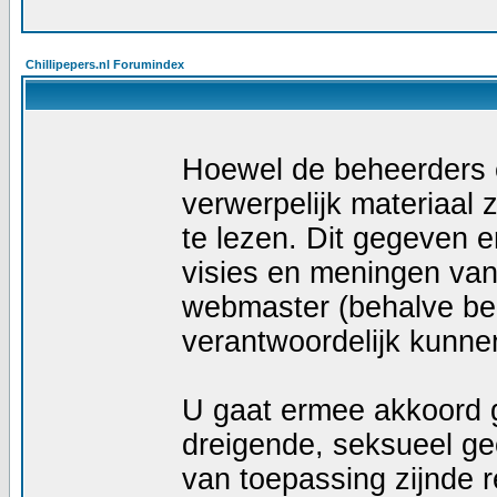
Chillipepers.nl Forumindex
Hoewel de beheerders e
verwerpelijk materiaal z
te lezen. Dit gegeven e
visies en meningen van
webmaster (behalve ber
verantwoordelijk kunn
U gaat ermee akkoord g
dreigende, seksueel geö
van toepassing zijnde r