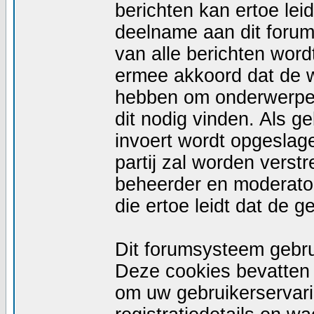
berichten kan ertoe le
deelname aan dit forum
van alle berichten wor
ermee akkoord dat de w
hebben om onderwerpen 
dit nodig vinden. Als g
invoert wordt opgeslag
partij zal worden vers
beheerder en moderator
die ertoe leidt dat de 
Dit forumsysteem gebru
Deze cookies bevatten n
om uw gebruikerservari