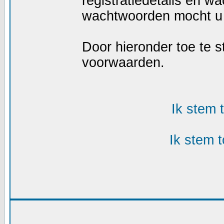
registratiedetails en w
wachtwoorden mocht u 
Door hieronder toe te
voorwaarden.
Ik stem
Ik stem 