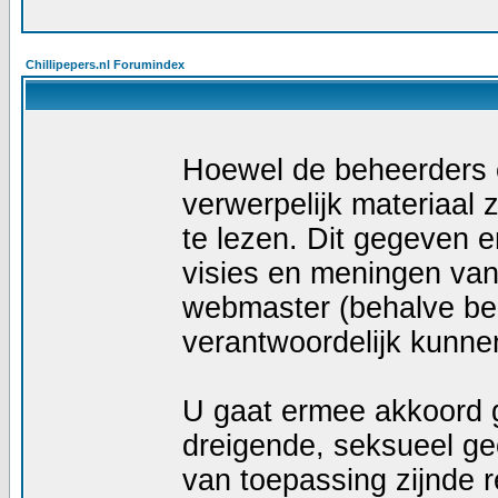
Chillipepers.nl Forumindex
Hoewel de beheerders e
verwerpelijk materiaal z
te lezen. Dit gegeven e
visies en meningen van
webmaster (behalve ber
verantwoordelijk kunn
U gaat ermee akkoord g
dreigende, seksueel geö
van toepassing zijnde r