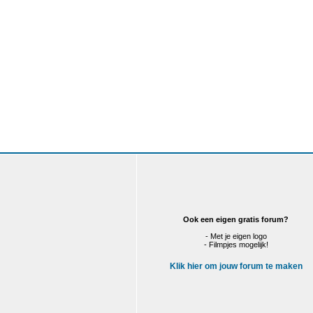
Ook een eigen gratis forum?
- Met je eigen logo
- Filmpjes mogelijk!
Klik hier om jouw forum te maken