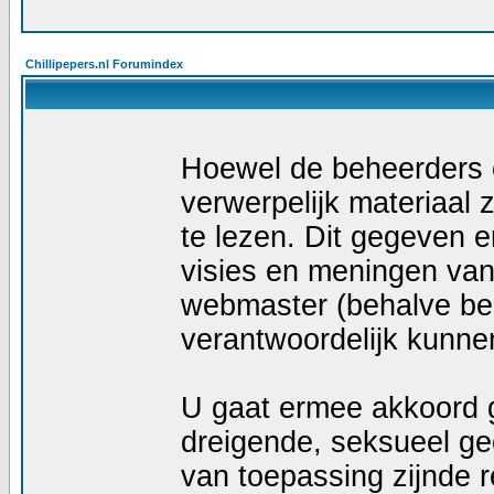
Chillipepers.nl Forumindex
Hoewel de beheerders e
verwerpelijk materiaal z
te lezen. Dit gegeven e
visies en meningen van
webmaster (behalve ber
verantwoordelijk kunn
U gaat ermee akkoord g
dreigende, seksueel geö
van toepassing zijnde r