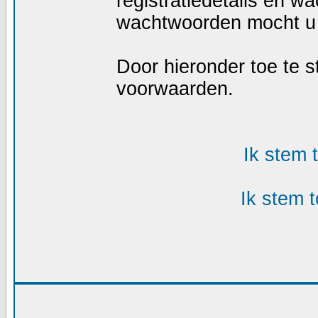
registratiedetails en w
wachtwoorden mocht u 
Door hieronder toe te
voorwaarden.
Ik stem
Ik stem 