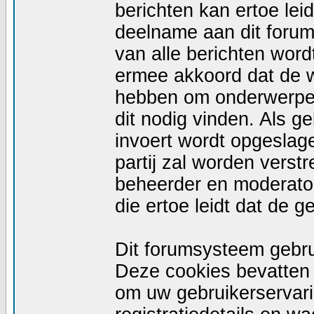
berichten kan ertoe le
deelname aan dit forum
van alle berichten wor
ermee akkoord dat de w
hebben om onderwerpen 
dit nodig vinden. Als g
invoert wordt opgeslag
partij zal worden vers
beheerder en moderator
die ertoe leidt dat de 
Dit forumsysteem gebru
Deze cookies bevatten n
om uw gebruikerservari