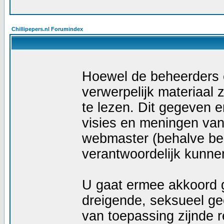
Chillipepers.nl Forumindex
Hoewel de beheerders e
verwerpelijk materiaal z
te lezen. Dit gegeven e
visies en meningen van
webmaster (behalve ber
verantwoordelijk kunn
U gaat ermee akkoord g
dreigende, seksueel geö
van toepassing zijnde r