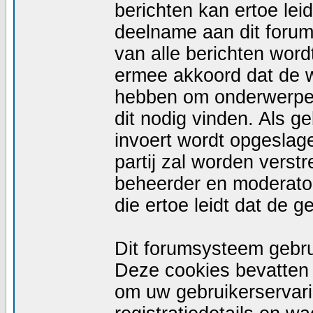
berichten kan ertoe le
deelname aan dit forum
van alle berichten wor
ermee akkoord dat de w
hebben om onderwerpen 
dit nodig vinden. Als g
invoert wordt opgeslag
partij zal worden vers
beheerder en moderator
die ertoe leidt dat de 
Dit forumsysteem gebru
Deze cookies bevatten n
om uw gebruikerservari