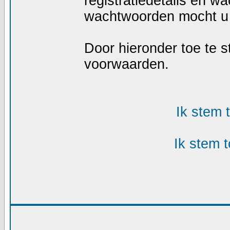
registratiedetails en w
wachtwoorden mocht u 
Door hieronder toe te
voorwaarden.
Ik stem
Ik stem 