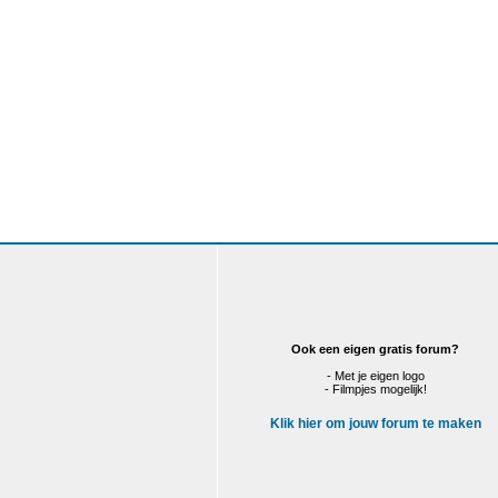
Ook een eigen gratis forum?
- Met je eigen logo
- Filmpjes mogelijk!
Klik hier om jouw forum te maken