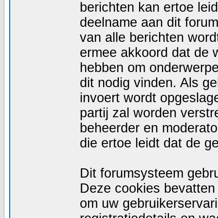
berichten kan ertoe le
deelname aan dit forum
van alle berichten wor
ermee akkoord dat de w
hebben om onderwerpen 
dit nodig vinden. Als g
invoert wordt opgeslag
partij zal worden vers
beheerder en moderator
die ertoe leidt dat de 
Dit forumsysteem gebru
Deze cookies bevatten n
om uw gebruikerservari