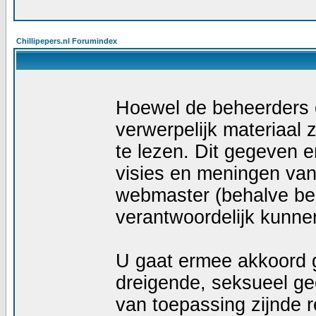
Chillipepers.nl Forumindex
Hoewel de beheerders e
verwerpelijk materiaal z
te lezen. Dit gegeven e
visies en meningen van
webmaster (behalve ber
verantwoordelijk kunn
U gaat ermee akkoord g
dreigende, seksueel geö
van toepassing zijnde r