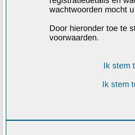
registratiedetails en w
wachtwoorden mocht u 
Door hieronder toe te
voorwaarden.
Ik stem
Ik stem 