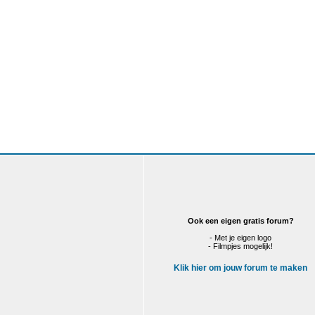
Ook een eigen gratis forum?
- Met je eigen logo
- Filmpjes mogelijk!
Klik hier om jouw forum te maken