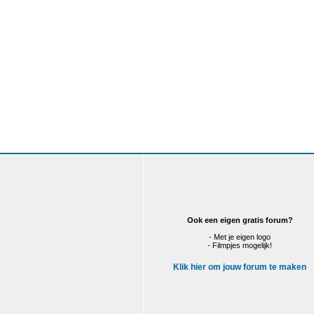
Ook een eigen gratis forum?
- Met je eigen logo
- Filmpjes mogelijk!
Klik hier om jouw forum te maken