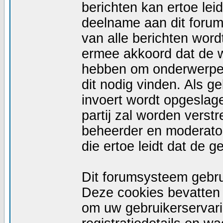
berichten kan ertoe le
deelname aan dit forum
van alle berichten wor
ermee akkoord dat de w
hebben om onderwerpen 
dit nodig vinden. Als g
invoert wordt opgeslag
partij zal worden vers
beheerder en moderator
die ertoe leidt dat de 
Dit forumsysteem gebru
Deze cookies bevatten n
om uw gebruikerservari