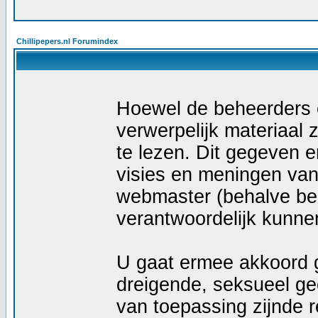
Chillipepers.nl Forumindex
Hoewel de beheerders e
verwerpelijk materiaal z
te lezen. Dit gegeven e
visies en meningen van
webmaster (behalve ber
verantwoordelijk kunn
U gaat ermee akkoord g
dreigende, seksueel geö
van toepassing zijnde r