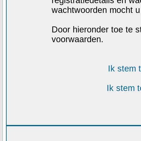
registratiedetails en w
wachtwoorden mocht u 
Door hieronder toe te
voorwaarden.
Ik stem
Ik stem 