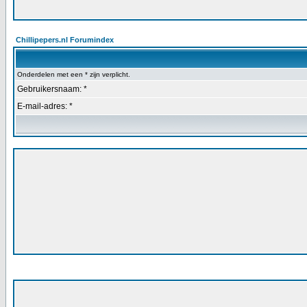
Chillipepers.nl Forumindex
Onderdelen met een * zijn verplicht.
Gebruikersnaam: *
E-mail-adres: *