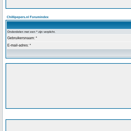
Chillipepers.nl Forumindex
Onderdelen met een * zijn verplicht.
Gebruikersnaam: *
E-mail-adres: *