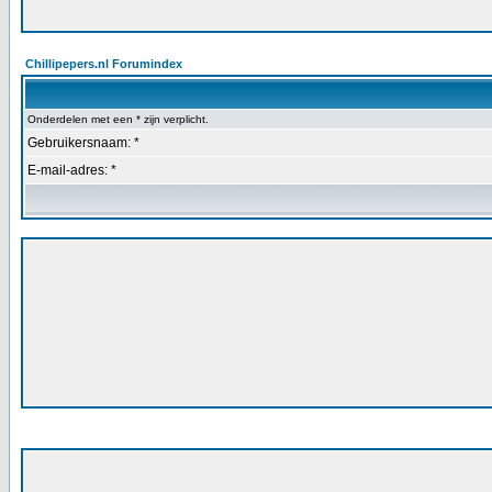
Chillipepers.nl Forumindex
Onderdelen met een * zijn verplicht.
Gebruikersnaam: *
E-mail-adres: *