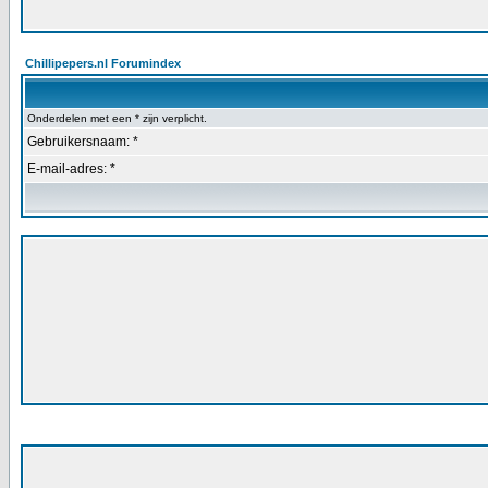
Chillipepers.nl Forumindex
Onderdelen met een * zijn verplicht.
Gebruikersnaam: *
E-mail-adres: *