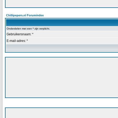
Chillipepers.nl Forumindex
Onderdelen met een * zijn verplicht.
Gebruikersnaam: *
E-mail-adres: *