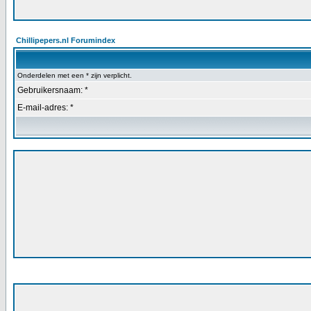
Chillipepers.nl Forumindex
Onderdelen met een * zijn verplicht.
Gebruikersnaam: *
E-mail-adres: *