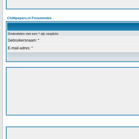
Chillipepers.nl Forumindex
Onderdelen met een * zijn verplicht.
Gebruikersnaam: *
E-mail-adres: *