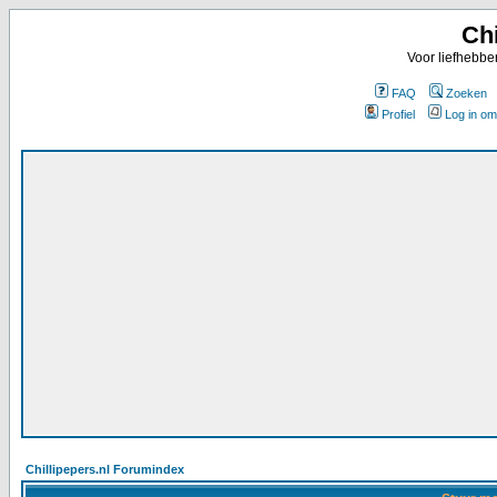
Chi
Voor liefhebbe
FAQ
Zoeken
Profiel
Log in om
Chillipepers.nl Forumindex