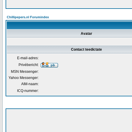
Chillipepers.nl Forumindex
Avatar
Contact teedictate
E-mail-adres:
Privébericht:
MSN Messenger:
Yahoo Messenger:
AIM-naam:
ICQ-nummer: