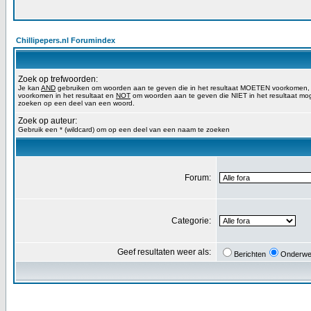
Chillipepers.nl Forumindex
Zoek op trefwoorden:
Je kan
AND
gebruiken om woorden aan te geven die in het resultaat MOETEN voorkomen
voorkomen in het resultaat en
NOT
om woorden aan te geven die NIET in het resultaat mog
zoeken op een deel van een woord.
Zoek op auteur:
Gebruik een * (wildcard) om op een deel van een naam te zoeken
Forum:
Categorie:
Geef resultaten weer als:
Berichten
Onderwe