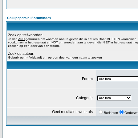
Chillipepers.nl Forumindex
Zoek op trefwoorden:
Je kan
AND
gebruiken om woorden aan te geven die in het resultaat MOETEN voorkomen
voorkomen in het resultaat en
NOT
om woorden aan te geven die NIET in het resultaat mog
zoeken op een deel van een woord.
Zoek op auteur:
Gebruik een * (wildcard) om op een deel van een naam te zoeken
Forum:
Categorie:
Geef resultaten weer als:
Berichten
Onderwe