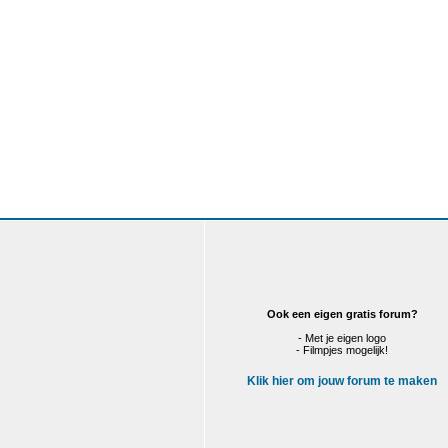
Ook een eigen gratis forum?
- Met je eigen logo
- Filmpjes mogelijk!
Klik hier om jouw forum te maken