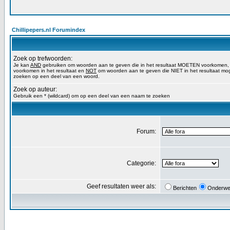
Chillipepers.nl Forumindex
Zoek op trefwoorden:
Je kan
AND
gebruiken om woorden aan te geven die in het resultaat MOETEN voorkomen
voorkomen in het resultaat en
NOT
om woorden aan te geven die NIET in het resultaat mog
zoeken op een deel van een woord.
Zoek op auteur:
Gebruik een * (wildcard) om op een deel van een naam te zoeken
Forum:
Categorie:
Geef resultaten weer als:
Berichten
Onderwe