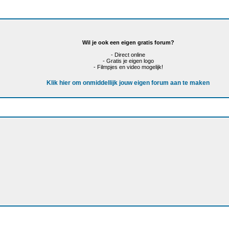
Wil je ook een eigen gratis forum?
- Direct online
- Gratis je eigen logo
- Filmpjes en video mogelijk!
Klik hier om onmiddellijk jouw eigen forum aan te maken