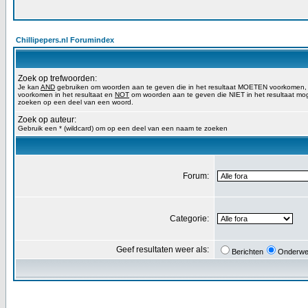
Chillipepers.nl Forumindex
Zoek op trefwoorden:
Je kan
AND
gebruiken om woorden aan te geven die in het resultaat MOETEN voorkomen
voorkomen in het resultaat en
NOT
om woorden aan te geven die NIET in het resultaat mog
zoeken op een deel van een woord.
Zoek op auteur:
Gebruik een * (wildcard) om op een deel van een naam te zoeken
Forum:
Categorie:
Geef resultaten weer als:
Berichten
Onderwe